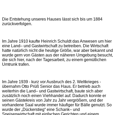
Die Entstehung unseres Hauses lässt sich bis um 1884
zurückverfolgen.
Im Jahre 1910 kaufte Heinrich Schuldt das Anwesen um hier
eine Land– und Gastwirtschaft zu betreiben. Die Wirtschaft
hatte natürlich nicht die heutige Größe, war aber bekannt und
wurde gern von Gästen aus der näheren Umgebung besucht,
die sich hier, nach der Tagesarbeit, zu einem gemütlichen
Umtrunk trafen.
Im Jahre 1939 - kurz vor Ausbruch des 2. Weltkrieges -
übernahm Otto Prüß Senior das Haus. Er betrieb auch
weiterhin die Land– und Gastwirtschaft, baute sich aber
zusätzlich noch einen Viehhandel auf. Dadurch konnte er
seinen Gästekreis von Jahr zu Jahr vergrößern, und der
vorhandene Saal wurde immer häufiger für Bälle genutzt. So
wurde der „Dückerstieg“ eine Schank– und
Speisenwirtschaft mit einfachen Gerichten und einem