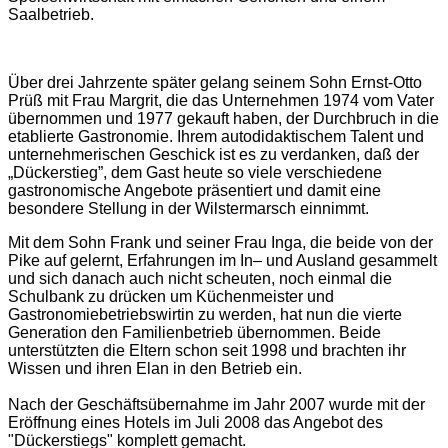
Saalbetrieb.
Über drei Jahrzente später gelang seinem Sohn Ernst-Otto
Prüß mit Frau Margrit, die das Unternehmen 1974 vom Vater
übernommen und 1977 gekauft haben, der Durchbruch in die
etablierte Gastronomie. Ihrem autodidaktischem Talent und
unternehmerischen Geschick ist es zu verdanken, daß der
„Dückerstieg”, dem Gast heute so viele verschiedene
gastronomische Angebote präsentiert und damit eine
besondere Stellung in der Wilstermarsch einnimmt.
Mit dem Sohn Frank und seiner Frau Inga, die beide von der
Pike auf gelernt, Erfahrungen im In– und Ausland gesammelt
und sich danach auch nicht scheuten, noch einmal die
Schulbank zu drücken um Küchenmeister und
Gastronomiebetriebswirtin zu werden, hat nun die vierte
Generation den Familienbetrieb übernommen. Beide
unterstützten die Eltern schon seit 1998 und brachten ihr
Wissen und ihren Elan in den Betrieb ein.
Nach der Geschäftsübernahme im Jahr 2007 wurde mit der
Eröffnung eines Hotels im Juli 2008 das Angebot des
"Dückerstiegs" komplett gemacht.