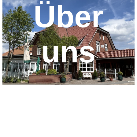
Über
uns